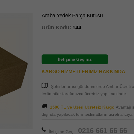
Araba Yedek Parça Kutusu
Ürün Kodu:
144
İletişime Geçiniz
KARGO HİZMETLERİMİZ HAKKINDA
Şehirler arası gönderimlerde Ambar Ücreti al
teslimatlar tarafımızca ücretsiz yapılmaktadır.
1500 TL ve Üzeri Ücretsiz Kargo
Avantajı
dışında yapılacak tüm teslimatların ücreti alıcıya ai
0216 661 66 66
İletişime Geç...