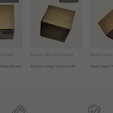
 Çeşitleri
Baskısız Mikro Kutu Çeşitleri
Baskısız Mikro 
, Kupa Bardak
Baskısız Kargo Kutusu Kraft
Çiçek Sepeti K
ÜRÜNÜ İNCELE
ÜRÜNÜ İNC