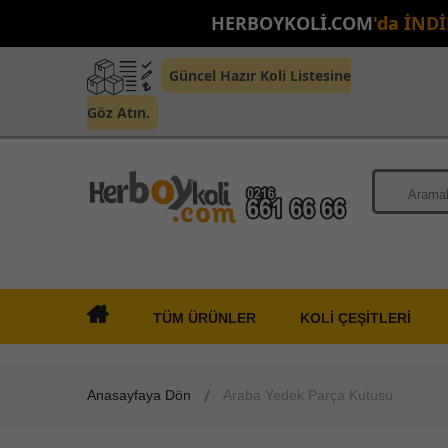
HERBOYKOLİ.COM
'da İND
Güncel Hazır Koli Listesine
Göz Atın.
TÜM ÜRÜNLER
KOLİ ÇEŞİTLERİ
Anasayfaya Dön
Araba Yedek Parça Kutusu