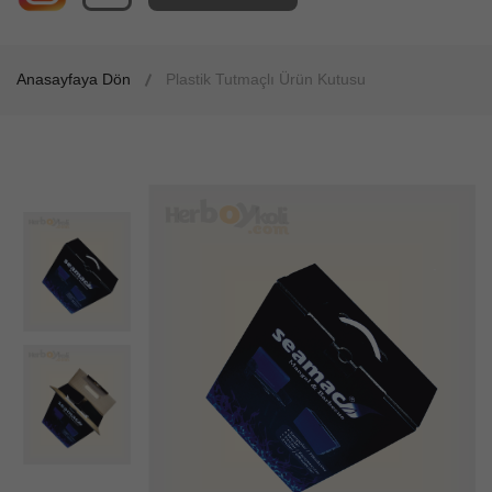
Anasayfaya Dön
Plastik Tutmaçlı Ürün Kutusu