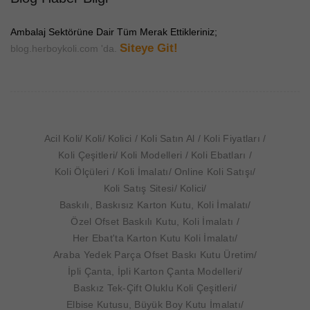
Ambalaj Sektörüne Dair Tüm Merak Ettikleriniz;
Siteye Git!
blog.herboykoli.com 'da.
Acil Koli
Koli
Kolici
Koli Satın Al
Koli Fiyatları
Koli Çeşitleri
Koli Modelleri
Koli Ebatları
Koli Ölçüleri
Koli İmalatı
Online Koli Satışı
Koli Satış Sitesi
Kolici
Baskılı, Baskısız Karton Kutu, Koli İmalatı
Özel Ofset Baskılı Kutu, Koli İmalatı
Her Ebat'ta Karton Kutu Koli İmalatı
Araba Yedek Parça Ofset Baskı Kutu Üretim
İpli Çanta, İpli Karton Çanta Modelleri
Baskız Tek-Çift Oluklu Koli Çeşitleri
Elbise Kutusu, Büyük Boy Kutu İmalatı