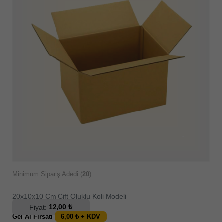
Minimum Sipariş Adedi (
20
)
20x10x10 Cm Çift Oluklu Koli Modeli
Fiyat:
12,00 ₺
Gel Al Fırsatı
6,00 ₺ + KDV