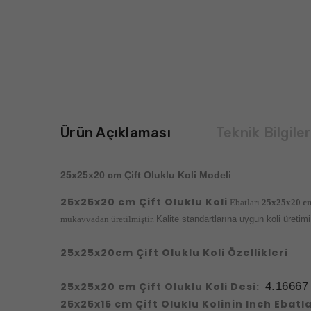
Ürün Açıklaması
Teknik Bilgile
25x25x20 cm Çift Oluklu Koli Modeli
25x25x20 cm Çift Oluklu Koli
Ebatları
25x25x20 c
mukavvadan üretilmiştir.
Kalite standartlarına uygun koli üreti
25x25x20cm Çift Oluklu Koli Özellikleri
25x25x20 cm Çift Oluklu Koli Desi:
4.16667
25x25x15 cm Çift Oluklu Kolinin Inch Ebatla