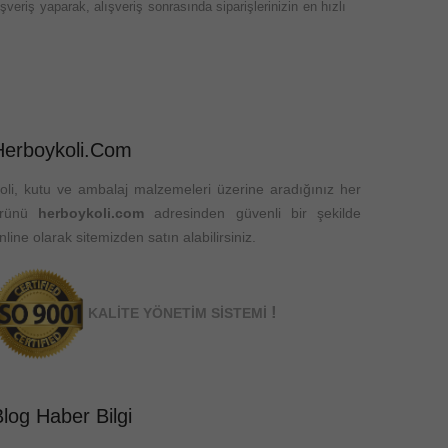
veriş yaparak, alışveriş sonrasında siparişlerinizin en hızlı
Herboykoli.com
oli, kutu ve ambalaj malzemeleri üzerine aradığınız her
ürünü
herboykoli.com
adresinden güvenli bir şekilde
nline olarak sitemizden satın alabilirsiniz.
!
KALİTE YÖNETİM SİSTEMİ
log Haber Bilgi